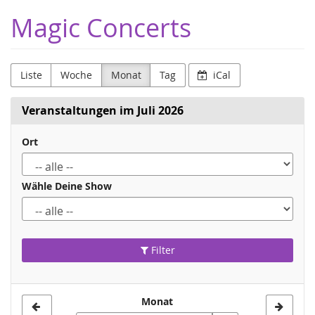
Zum
Magic Concerts
Haupt-
Inhalt
springen
Liste
Woche
Monat
Tag
iCal
Veranstaltungen im Juli 2026
Ort
Wähle Deine Show
Filter
Monat