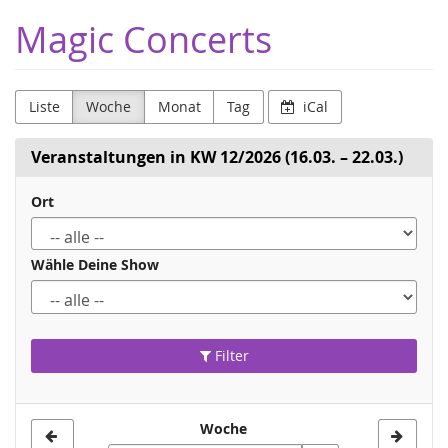
Zum
Magic Concerts
Haupt-
Inhalt
springen
Liste
Woche
Monat
Tag
iCal
Veranstaltungen in KW 12/2026 (16.03. – 22.03.)
Ort
Wähle Deine Show
Filter
Woche
Woche